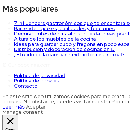
Más populares
7 influencers gastronómicos que te encantará s
Bartender: qué es, cualidades y funciones
Decorar botes de cristal con cuerda: ideas práct
Altura de los muebles de la cocina
Ideas para guardar cubo y fregona en poco espa
Distribución y decoración de cocinas en U
¿El ruido de la campana extractora es normal?
© Curiococinas.com
Política de privacidad
Política de cookies
Contacto
En este sitio web utilizamos cookies para mejorar tu e
cookies. No obstante, puedes visitar nuestra Polític
Leer más
Aceptar
Manage consent
Cerrar