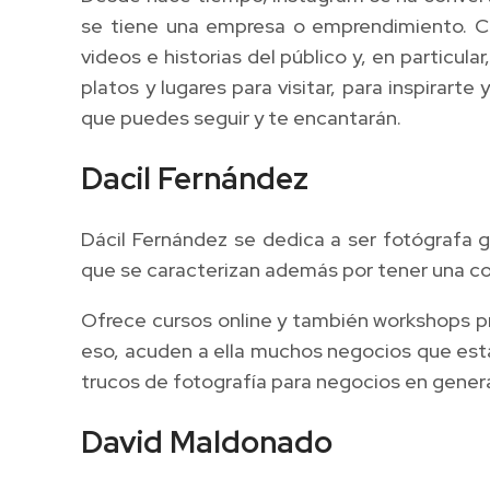
se tiene una empresa o emprendimiento. Ci
videos e historias del público y, en particul
platos y lugares para visitar, para inspirar
que puedes seguir y te encantarán.
Dacil Fernández
Dácil Fernández se dedica a ser fotógrafa ga
que se caracterizan además por tener una co
Ofrece cursos online y también workshops pre
eso, acuden a ella muchos negocios que está
trucos de fotografía para negocios en genera
David Maldonado