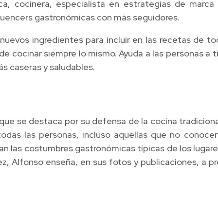
ica, cocinera, especialista en estrategias de mar
influencers gastronómicas con más seguidores.
uevos ingredientes para incluir en las recetas de to
a de cocinar siempre lo mismo. Ayuda a las personas 
ás caseras y saludables.
 que se destaca por su defensa de la cocina tradicion
odas las personas, incluso aquellas que no conocen
an las costumbres gastronómicas típicas de los lugar
z, Alfonso enseña, en sus fotos y publicaciones, a pr