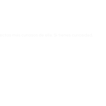
tos más curiosos de ella. Si tienes curiosidad,