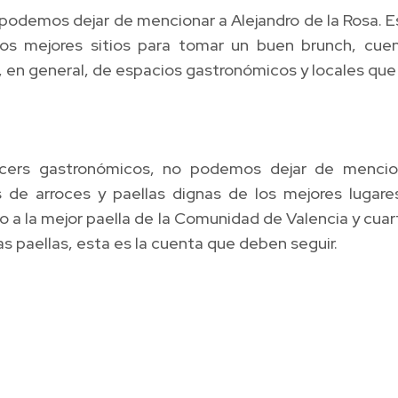
 podemos dejar de mencionar a Alejandro de la Rosa. 
os mejores sitios para tomar un buen brunch, cue
, en general, de espacios gastronómicos y locales qu
uencers gastronómicos, no podemos dejar de menci
s de arroces y paellas dignas de los mejores lugar
o a la mejor paella de la Comunidad de Valencia y cua
s paellas, esta es la cuenta que deben seguir.