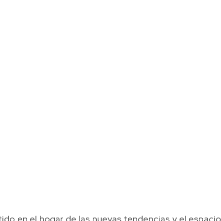
do en el hogar de las nuevas tendencias y el espaci