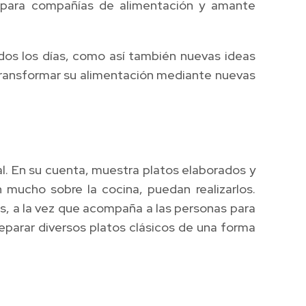
ca para compañías de alimentación y amante
dos los días, como así también nuevas ideas
a transformar su alimentación mediante nuevas
al. En su cuenta, muestra platos elaborados y
 mucho sobre la cocina, puedan realizarlos.
es, a la vez que acompaña a las personas para
eparar diversos platos clásicos de una forma