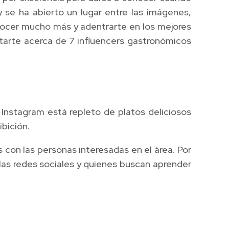
se ha abierto un lugar entre las imágenes,
 conocer mucho más y adentrarte en los mejores
ontarte acerca de 7 influencers gastronómicos
e Instagram está repleto de platos deliciosos
ibición.
 con las personas interesadas en el área. Por
las redes sociales y quienes buscan aprender