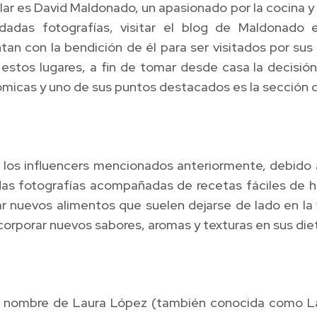
lar es David Maldonado, un apasionado por la cocina y
dadas fotografías, visitar el blog de Maldonado 
an con la bendición de él para ser visitados por su
estos lugares, a fin de tomar desde casa la decisión d
ómicas y uno de sus puntos destacados es la sección d
de los influencers mencionados anteriormente, debido 
adas fotografías acompañadas de recetas fáciles de
r nuevos alimentos que suelen dejarse de lado en la v
ncorporar nuevos sabores, aromas y texturas en sus die
 el nombre de Laura López (también conocida como L