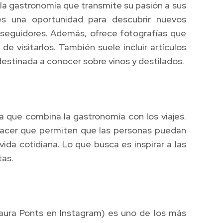
 la gastronomía que transmite su pasión a sus
es una oportunidad para descubrir nuevos
s seguidores. Además, ofrece fotografías que
e visitarlos. También suele incluir artículos
estinada a conocer sobre vinos y destilados.
a que combina la gastronomía con los viajes.
 hacer que permiten que las personas puedan
ida cotidiana. Lo que busca es inspirar a las
tas.
aura Ponts en Instagram) es uno de los más