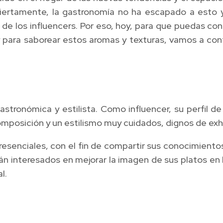
ertamente, la gastronomía no ha escapado a esto y 
ar, de los influencers. Por eso, hoy, para que puedas
te y para saborear estos aromas y texturas, vamos a c
stronómica y estilista. Como influencer, su perfil d
mposición y un estilismo muy cuidados, dignos de exh
senciales, con el fin de compartir sus conocimientos
n interesados en mejorar la imagen de sus platos en 
l.