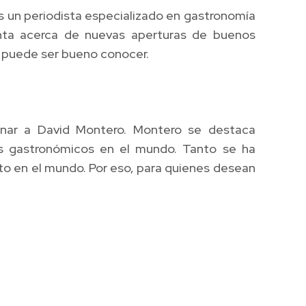
Es un periodista especializado en gastronomía
nta acerca de nuevas aperturas de buenos
e puede ser bueno conocer.
onar a David Montero. Montero se destaca
es gastronómicos en el mundo. Tanto se ha
rto en el mundo. Por eso, para quienes desean