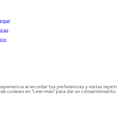
eguir
icas
cio
xperiencia al recordar tus preferencias y visitas repet
a de cookies en "Leer más" para dar un consentimiento