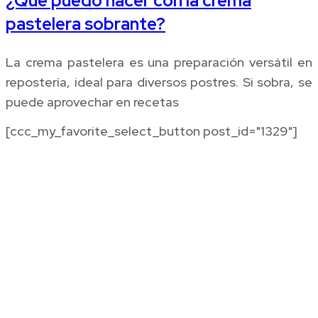
¿Qué puedo hacer con la crema
pastelera sobrante?
La crema pastelera es una preparación versátil en
repostería, ideal para diversos postres. Si sobra, se
puede aprovechar en recetas
[ccc_my_favorite_select_button post_id="1329"]