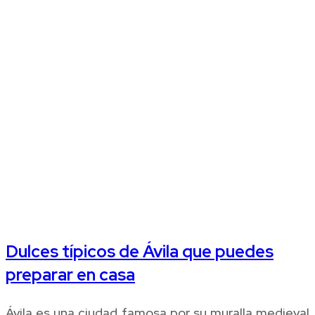
Dulces típicos de Ávila que puedes
preparar en casa
Ávila es una ciudad famosa por su muralla medieval