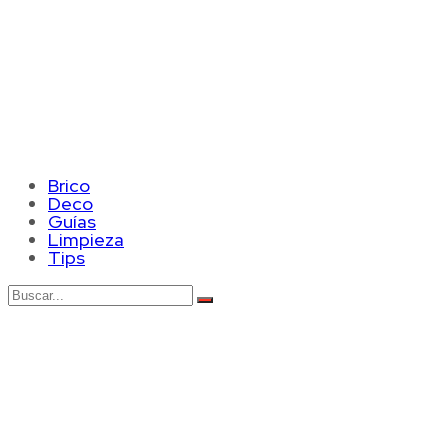
Brico
Deco
Guías
Limpieza
Tips