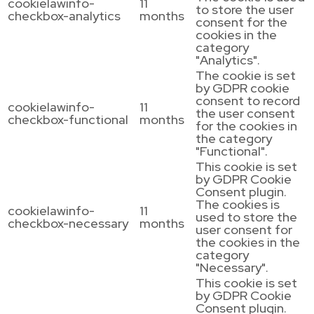
cookielawinfo-
11
to store the user
checkbox-analytics
months
consent for the
cookies in the
category
"Analytics".
The cookie is set
by GDPR cookie
consent to record
cookielawinfo-
11
the user consent
checkbox-functional
months
for the cookies in
the category
"Functional".
This cookie is set
by GDPR Cookie
Consent plugin.
The cookies is
cookielawinfo-
11
used to store the
checkbox-necessary
months
user consent for
the cookies in the
category
"Necessary".
This cookie is set
by GDPR Cookie
Consent plugin.