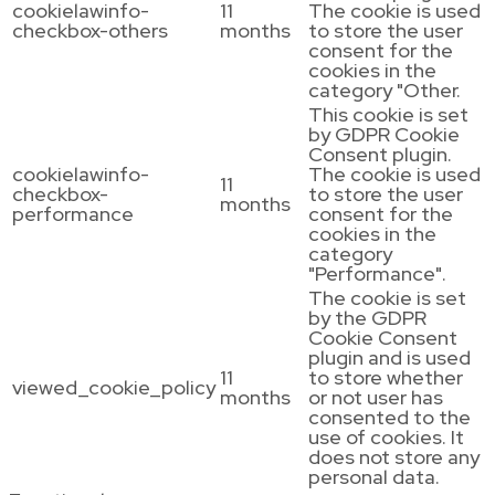
cookielawinfo-
11
The cookie is used
checkbox-others
months
to store the user
consent for the
cookies in the
category "Other.
This cookie is set
by GDPR Cookie
Consent plugin.
cookielawinfo-
The cookie is used
11
checkbox-
to store the user
months
performance
consent for the
cookies in the
category
"Performance".
The cookie is set
by the GDPR
Cookie Consent
plugin and is used
11
to store whether
viewed_cookie_policy
months
or not user has
consented to the
use of cookies. It
does not store any
personal data.