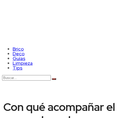
Brico
Deco
Guías
Limpieza
Tips
Con qué acompañar el