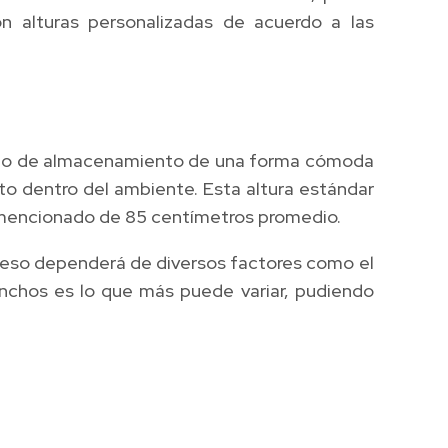
n alturas personalizadas de acuerdo a las
pacio de almacenamiento de una forma cómoda
nto dentro del ambiente. Esta altura estándar
a mencionado de 85 centímetros promedio.
e eso dependerá de diversos factores como el
anchos es lo que más puede variar, pudiendo