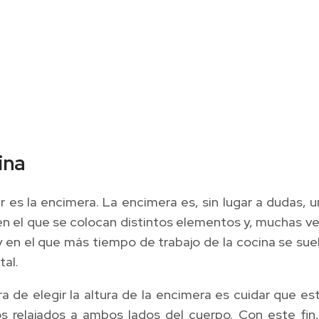
ina
r es la encimera. La encimera es, sin lugar a dudas,
en el que se colocan distintos elementos y, muchas ve
en el que más tiempo de trabajo de la cocina se suele
tal.
ora de elegir la altura de la encimera es cuidar que 
s relajados a ambos lados del cuerpo. Con este fin,