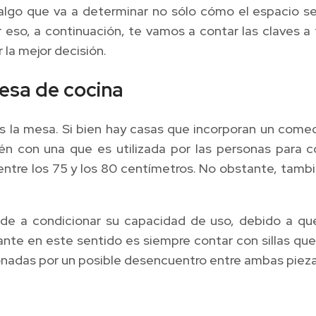
 algo que va a determinar no sólo cómo el espacio se
 eso, a continuación, te vamos a contar las claves a 
la mejor decisión.
esa de cocina
s la mesa. Si bien hay casas que incorporan un comed
n con una que es utilizada por las personas para c
 entre los 75 y los 80 centímetros. No obstante, tamb
nde a condicionar su capacidad de uso, debido a que
nte en este sentido es siempre contar con sillas que 
onadas por un posible desencuentro entre ambas pieza