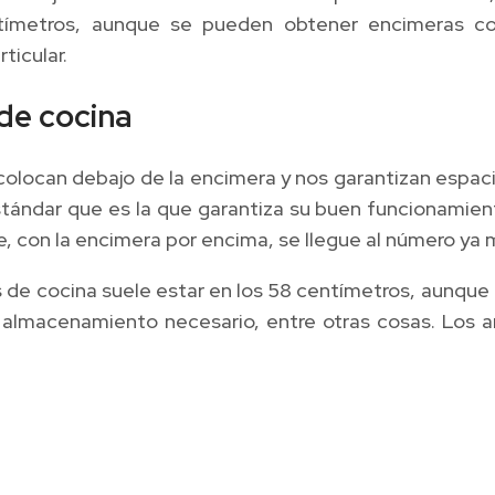
ntímetros, aunque se pueden obtener encimeras co
ticular.
 de cocina
 colocan debajo de la encimera y nos garantizan es
 estándar que es la que garantiza su buen funcionamie
e, con la encimera por encima, se llegue al número y
 de cocina suele estar en los 58 centímetros, aunqu
 almacenamiento necesario, entre otras cosas. Los 