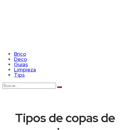
Brico
Deco
Guías
Limpieza
Tips
Tipos de copas de