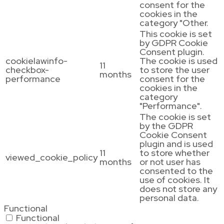
consent for the
cookies in the
category "Other.
This cookie is set
by GDPR Cookie
Consent plugin.
cookielawinfo-
The cookie is used
11
checkbox-
to store the user
months
performance
consent for the
cookies in the
category
"Performance".
The cookie is set
by the GDPR
Cookie Consent
plugin and is used
11
to store whether
viewed_cookie_policy
months
or not user has
consented to the
use of cookies. It
does not store any
personal data.
Functional
Functional