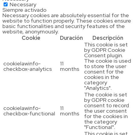
Necessary
Siempre activado
Necessary cookies are absolutely essential for the
website to function properly. These cookies ensure
basic functionalities and security features of the
website, anonymously.
Cookie
Duración
Descripción
This cookie is set
by GDPR Cookie
Consent plugin.
The cookie is used
cookielawinfo-
11
to store the user
checkbox-analytics
months
consent for the
cookies in the
category
"Analytics".
The cookie is set
by GDPR cookie
consent to record
cookielawinfo-
11
the user consent
checkbox-functional
months
for the cookies in
the category
"Functional".
This cookie is set