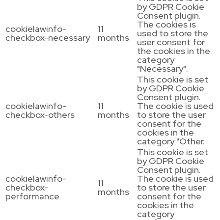
by GDPR Cookie
Consent plugin.
The cookies is
cookielawinfo-
11
used to store the
checkbox-necessary
months
user consent for
the cookies in the
category
"Necessary".
This cookie is set
by GDPR Cookie
Consent plugin.
cookielawinfo-
11
The cookie is used
checkbox-others
months
to store the user
consent for the
cookies in the
category "Other.
This cookie is set
by GDPR Cookie
Consent plugin.
cookielawinfo-
The cookie is used
11
checkbox-
to store the user
months
performance
consent for the
cookies in the
category