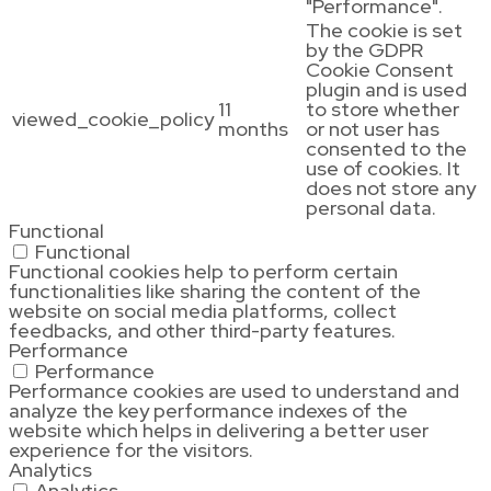
"Performance".
The cookie is set
by the GDPR
Cookie Consent
plugin and is used
11
to store whether
viewed_cookie_policy
months
or not user has
consented to the
use of cookies. It
does not store any
personal data.
Functional
Functional
Functional cookies help to perform certain
functionalities like sharing the content of the
website on social media platforms, collect
feedbacks, and other third-party features.
Performance
Performance
Performance cookies are used to understand and
analyze the key performance indexes of the
website which helps in delivering a better user
experience for the visitors.
Analytics
Analytics