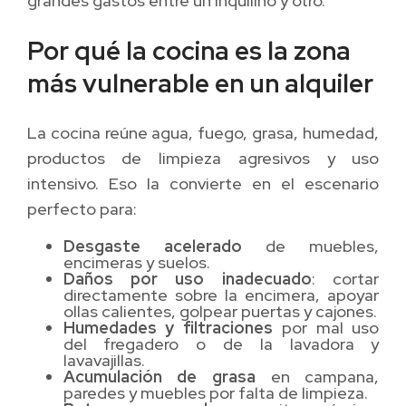
grandes gastos entre un inquilino y otro.
Por qué la cocina es la zona
más vulnerable en un alquiler
La cocina reúne agua, fuego, grasa, humedad,
productos de limpieza agresivos y uso
intensivo. Eso la convierte en el escenario
perfecto para:
Desgaste acelerado
de muebles,
encimeras y suelos.
Daños por uso inadecuado
: cortar
directamente sobre la encimera, apoyar
ollas calientes, golpear puertas y cajones.
Humedades y filtraciones
por mal uso
del fregadero o de la lavadora y
lavavajillas.
Acumulación de grasa
en campana,
paredes y muebles por falta de limpieza.