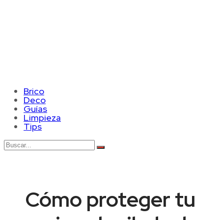
Brico
Deco
Guías
Limpieza
Tips
Cómo proteger tu