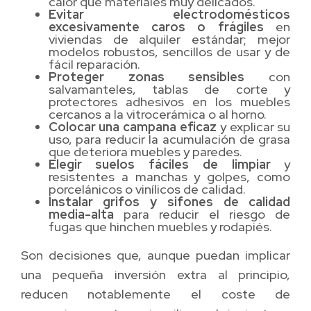
calor que materiales muy delicados.
Evitar electrodomésticos
excesivamente caros o frágiles
en
viviendas de alquiler estándar; mejor
modelos robustos, sencillos de usar y de
fácil reparación.
Proteger zonas sensibles
con
salvamanteles, tablas de corte y
protectores adhesivos en los muebles
cercanos a la vitrocerámica o al horno.
Colocar una campana eficaz
y explicar su
uso, para reducir la acumulación de grasa
que deteriora muebles y paredes.
Elegir suelos fáciles de limpiar
y
resistentes a manchas y golpes, como
porcelánicos o vinílicos de calidad.
Instalar grifos y sifones de calidad
media-alta
para reducir el riesgo de
fugas que hinchen muebles y rodapiés.
Son decisiones que, aunque puedan implicar
una pequeña inversión extra al principio,
reducen notablemente el coste de