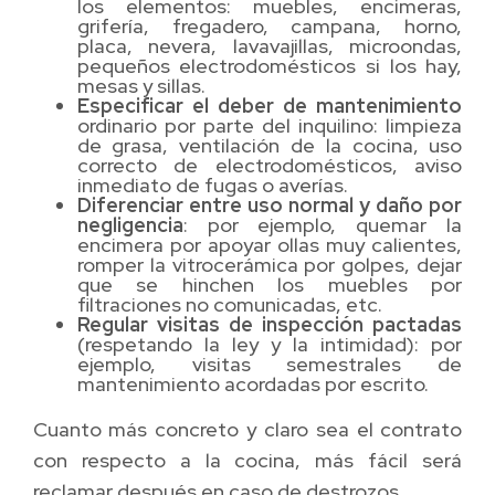
los elementos: muebles, encimeras,
grifería, fregadero, campana, horno,
placa, nevera, lavavajillas, microondas,
pequeños electrodomésticos si los hay,
mesas y sillas.
Especificar el deber de mantenimiento
ordinario por parte del inquilino: limpieza
de grasa, ventilación de la cocina, uso
correcto de electrodomésticos, aviso
inmediato de fugas o averías.
Diferenciar entre uso normal y daño por
negligencia
: por ejemplo, quemar la
encimera por apoyar ollas muy calientes,
romper la vitrocerámica por golpes, dejar
que se hinchen los muebles por
filtraciones no comunicadas, etc.
Regular visitas de inspección pactadas
(respetando la ley y la intimidad): por
ejemplo, visitas semestrales de
mantenimiento acordadas por escrito.
Cuanto más concreto y claro sea el contrato
con respecto a la cocina, más fácil será
reclamar después en caso de destrozos.