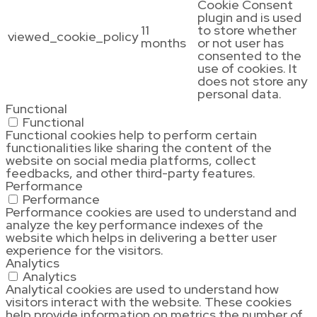
Cookie Consent
plugin and is used
11
to store whether
viewed_cookie_policy
months
or not user has
consented to the
use of cookies. It
does not store any
personal data.
Functional
Functional
Functional cookies help to perform certain
functionalities like sharing the content of the
website on social media platforms, collect
feedbacks, and other third-party features.
Performance
Performance
Performance cookies are used to understand and
analyze the key performance indexes of the
website which helps in delivering a better user
experience for the visitors.
Analytics
Analytics
Analytical cookies are used to understand how
visitors interact with the website. These cookies
help provide information on metrics the number of