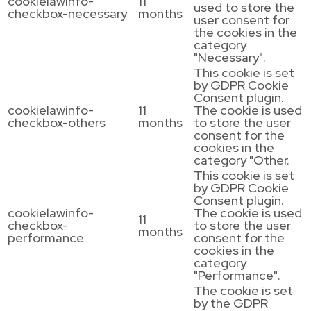
cookielawinfo-
11
used to store the
checkbox-necessary
months
user consent for
the cookies in the
category
"Necessary".
This cookie is set
by GDPR Cookie
Consent plugin.
cookielawinfo-
11
The cookie is used
checkbox-others
months
to store the user
consent for the
cookies in the
category "Other.
This cookie is set
by GDPR Cookie
Consent plugin.
cookielawinfo-
The cookie is used
11
checkbox-
to store the user
months
performance
consent for the
cookies in the
category
"Performance".
The cookie is set
by the GDPR