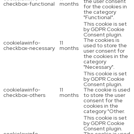
the user consent
checkbox-functional
months
for the cookies in
the category
"Functional".
This cookie is set
by GDPR Cookie
Consent plugin.
The cookies is
cookielawinfo-
11
used to store the
checkbox-necessary
months
user consent for
the cookies in the
category
"Necessary".
This cookie is set
by GDPR Cookie
Consent plugin.
cookielawinfo-
11
The cookie is used
checkbox-others
months
to store the user
consent for the
cookies in the
category "Other.
This cookie is set
by GDPR Cookie
Consent plugin.
cookielawinfo-
The cookie is used