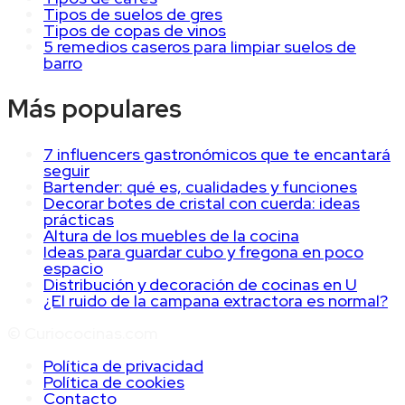
Tipos de suelos de gres
Tipos de copas de vinos
5 remedios caseros para limpiar suelos de
barro
Más populares
7 influencers gastronómicos que te encantará
seguir
Bartender: qué es, cualidades y funciones
Decorar botes de cristal con cuerda: ideas
prácticas
Altura de los muebles de la cocina
Ideas para guardar cubo y fregona en poco
espacio
Distribución y decoración de cocinas en U
¿El ruido de la campana extractora es normal?
© Curiococinas.com
Política de privacidad
Política de cookies
Contacto