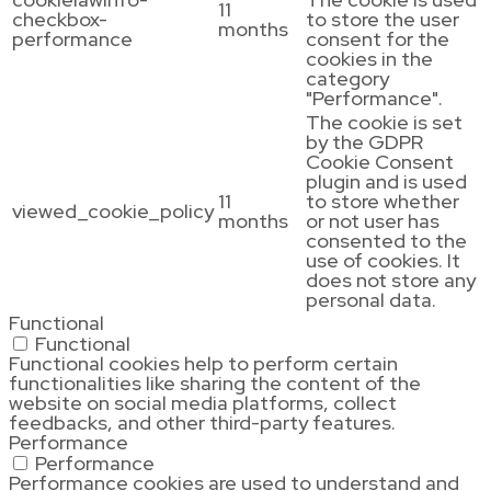
11
checkbox-
to store the user
months
performance
consent for the
cookies in the
category
"Performance".
The cookie is set
by the GDPR
Cookie Consent
plugin and is used
11
to store whether
viewed_cookie_policy
months
or not user has
consented to the
use of cookies. It
does not store any
personal data.
Functional
Functional
Functional cookies help to perform certain
functionalities like sharing the content of the
website on social media platforms, collect
feedbacks, and other third-party features.
Performance
Performance
Performance cookies are used to understand and