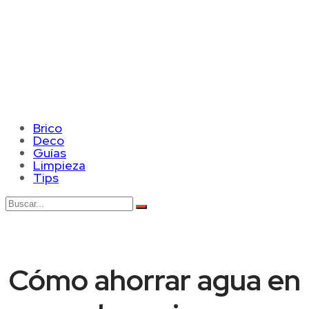
Brico
Deco
Guías
Limpieza
Tips
Cómo ahorrar agua en