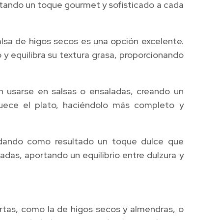
ortando un toque gourmet y sofisticado a cada
alsa de higos secos es una opción excelente.
 y equilibra su textura grasa, proporcionando
n usarse en salsas o ensaladas, creando un
iquece el plato, haciéndolo más completo y
, dando como resultado un toque dulce que
das, aportando un equilibrio entre dulzura y
tartas, como la de higos secos y almendras, o