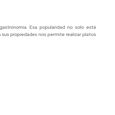
gastronomía. Esa popularidad no solo está
sus propiedades nos permite realizar platos