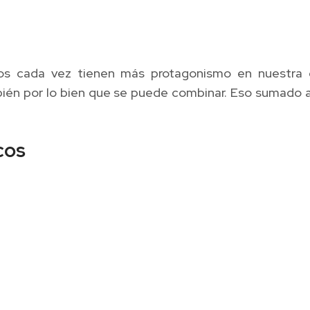
cos cada vez tienen más protagonismo en nuestra 
ién por lo bien que se puede combinar. Eso sumado a 
cos