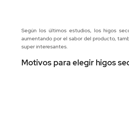
Según los últimos estudios, los higos se
aumentando por el sabor del producto, tamb
super interesantes.
Motivos para elegir higos se