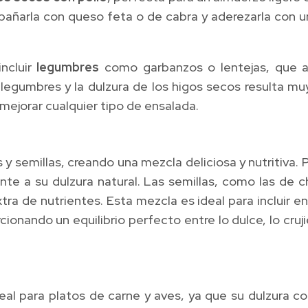
añarla con queso feta o de cabra y aderezarla con u
ncluir
legumbres
como garbanzos o lentejas, que apo
legumbres y la dulzura de los higos secos resulta muy
mejorar cualquier tipo de ensalada.
 y semillas, creando una mezcla deliciosa y nutritiv
ente a su dulzura natural. Las semillas, como las d
tra de nutrientes. Esta mezcla es ideal para incluir 
ionando un equilibrio perfecto entre lo dulce, lo cru
l para platos de carne y aves, ya que su dulzura co