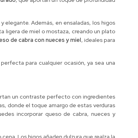
 y elegante. Además, en ensaladas, los higos
ta ligera de miel o mostaza, creando un plato
ueso de cabra con nueces y miel
, ideales para
 perfecta para cualquier ocasión, ya sea una
rtan un contraste perfecto con ingredientes
cas, donde el toque amargo de estas verduras
uedes incorporar queso de cabra, nueces y
o cena. Los higos añaden dulzura que realza la