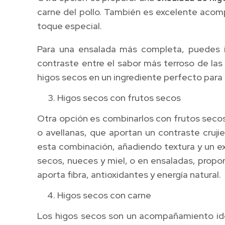
carne del pollo. También es excelente acomp
toque especial.
Para una ensalada más completa, puedes i
contraste entre el sabor más terroso de las 
higos secos en un ingrediente perfecto para 
Higos secos con frutos secos
Otra opción es combinarlos con frutos secos
o avellanas, que aportan un contraste cruji
esta combinación, añadiendo textura y un ex
secos, nueces y miel, o en ensaladas, proporc
aporta fibra, antioxidantes y energía natural.
Higos secos con carne
Los higos secos son un acompañamiento idea