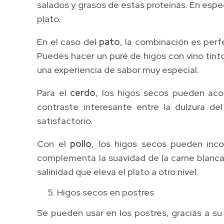
salados y grasos de estas proteínas. En espe
plato.
En el caso del
pato
, la combinación es perf
Puedes hacer un puré de higos con vino tinto
una experiencia de sabor muy especial.
Para el
cerdo
, los higos secos pueden aco
contraste interesante entre la dulzura de
satisfactorio.
Con el
pollo
, los higos secos pueden inc
complementa la suavidad de la carne blanca.
salinidad que eleva el plato a otro nivel.
Higos secos en postres
Se pueden usar en los postres, gracias a su 