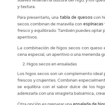
y textura.
Para presentarlo, una
tabla de quesos
con hi
secos combinan de maravilla con
espinacas 
fresco y equilibrado. También puedes optar
aperitivos.
La combinación de higos secos con queso es 
cena especial, un aperitivo o una merienda 
Higos secos en ensaladas
Los higos secos son un complemento ideal p
frescos y crujientes. Combinan especialment
se equilibra con el sabor dulce de los hig
aderezarla con una vinagreta balsámica, crea
Otra opción es preparar una
ensalada de hig