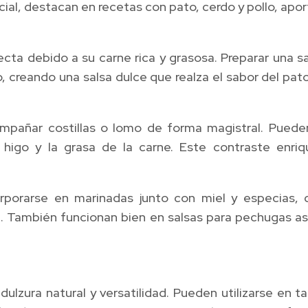
cial, destacan en recetas con pato, cerdo y pollo, ap
ecta debido a su carne rica y grasosa. Preparar una s
, creando una salsa dulce que realza el sabor del pato
mpañar costillas o lomo de forma magistral. Puede
l higo y la grasa de la carne. Este contraste enr
orporarse en marinadas junto con miel y especias
 También funcionan bien en salsas para pechugas asa
dulzura natural y versatilidad. Pueden utilizarse en 