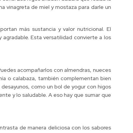
na vinagreta de miel y mostaza para darle un
rtan más sustancia y valor nutricional. El
 agradable. Esta versatilidad convierte a los
a. Puedes acompañarlos con almendras, nueces
e chía o calabaza, también complementan bien
en desayunos, como un bol de yogur con higos
jiente y lo saludable. A eso hay que sumar que
ntrasta de manera deliciosa con los sabores