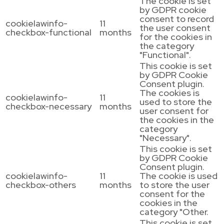
The cookie is set
by GDPR cookie
consent to record
cookielawinfo-
11
the user consent
checkbox-functional
months
for the cookies in
the category
"Functional".
This cookie is set
by GDPR Cookie
Consent plugin.
The cookies is
cookielawinfo-
11
used to store the
checkbox-necessary
months
user consent for
the cookies in the
category
"Necessary".
This cookie is set
by GDPR Cookie
Consent plugin.
cookielawinfo-
11
The cookie is used
checkbox-others
months
to store the user
consent for the
cookies in the
category "Other.
This cookie is set