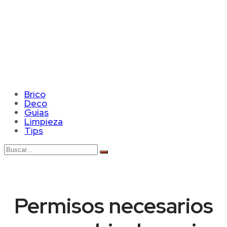
Brico
Deco
Guías
Limpieza
Tips
Permisos necesarios