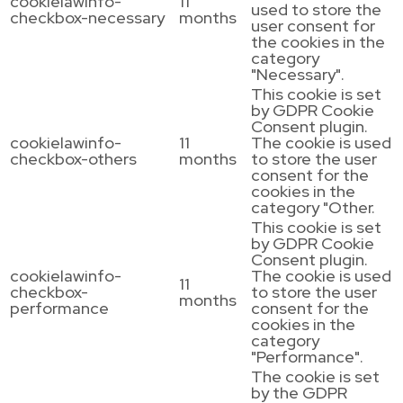
cookielawinfo-
11
used to store the
checkbox-necessary
months
user consent for
the cookies in the
category
"Necessary".
This cookie is set
by GDPR Cookie
Consent plugin.
cookielawinfo-
11
The cookie is used
checkbox-others
months
to store the user
consent for the
cookies in the
category "Other.
This cookie is set
by GDPR Cookie
Consent plugin.
cookielawinfo-
The cookie is used
11
checkbox-
to store the user
months
performance
consent for the
cookies in the
category
"Performance".
The cookie is set
by the GDPR