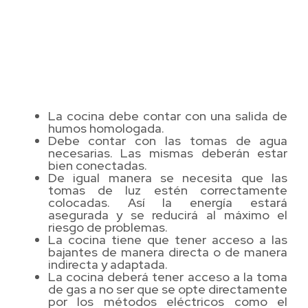
La cocina debe contar con una salida de
humos homologada.
Debe contar con las tomas de agua
necesarias. Las mismas deberán estar
bien conectadas.
De igual manera se necesita que las
tomas de luz estén correctamente
colocadas. Así la energía estará
asegurada y se reducirá al máximo el
riesgo de problemas.
La cocina tiene que tener acceso a las
bajantes de manera directa o de manera
indirecta y adaptada.
La cocina deberá tener acceso a la toma
de gas a no ser que se opte directamente
por los métodos eléctricos como el