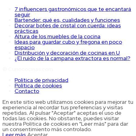
7 influencers gastronómicos que te encantará
seguir
Bartender: qué es, cualidades y funciones
Decorar botes de cristal con cuerda: ideas
prácticas
Altura de los muebles de la cocina
Ideas para guardar cubo y fregona en poco
espacio
Distribución y decoración de cocinas en U
¿El ruido de la campana extractora es normal?
© Curiococinas.com
Política de privacidad
Política de cookies
Contacto
En este sitio web utilizamos cookies para mejorar tu
experiencia al recordar tus preferencias y visitas
repetidas. Al pulsar "Aceptar" aceptas el uso de
todas las cookies. No obstante, puedes visitar
nuestra Política de cookies en "Leer más" para dar
un consentimiento más controlado.
Leer más
Aceptar