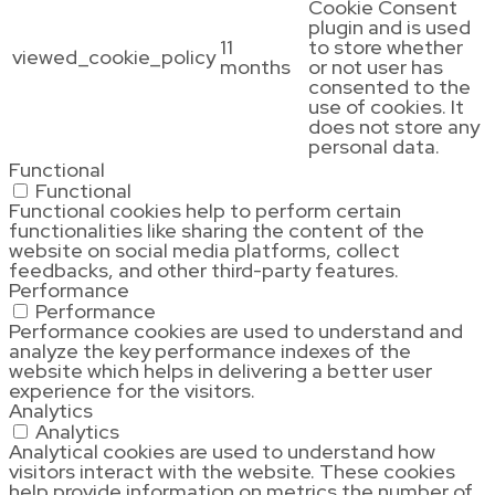
Cookie Consent
plugin and is used
11
to store whether
viewed_cookie_policy
months
or not user has
consented to the
use of cookies. It
does not store any
personal data.
Functional
Functional
Functional cookies help to perform certain
functionalities like sharing the content of the
website on social media platforms, collect
feedbacks, and other third-party features.
Performance
Performance
Performance cookies are used to understand and
analyze the key performance indexes of the
website which helps in delivering a better user
experience for the visitors.
Analytics
Analytics
Analytical cookies are used to understand how
visitors interact with the website. These cookies
help provide information on metrics the number of