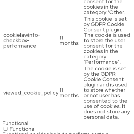
consent for the
cookies in the
category "Other.
This cookie is set
by GDPR Cookie
Consent plugin.
cookielawinfo-
The cookie is used
11
checkbox-
to store the user
months
performance
consent for the
cookies in the
category
"Performance".
The cookie is set
by the GDPR
Cookie Consent
plugin and is used
11
to store whether
viewed_cookie_policy
months
or not user has
consented to the
use of cookies. It
does not store any
personal data.
Functional
Functional