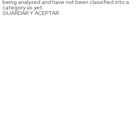
being analyzed and have not been classified into a
category as yet.
GUARDAR Y ACEPTAR