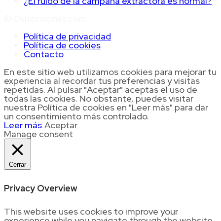
¿El ruido de la campana extractora es normal?
© Curiococinas.com
Política de privacidad
Política de cookies
Contacto
En este sitio web utilizamos cookies para mejorar tu
experiencia al recordar tus preferencias y visitas
repetidas. Al pulsar "Aceptar" aceptas el uso de
todas las cookies. No obstante, puedes visitar
nuestra Política de cookies en "Leer más" para dar
un consentimiento más controlado.
Leer más
Aceptar
Manage consent
Cerrar
Privacy Overview
This website uses cookies to improve your
experience while you navigate through the website.