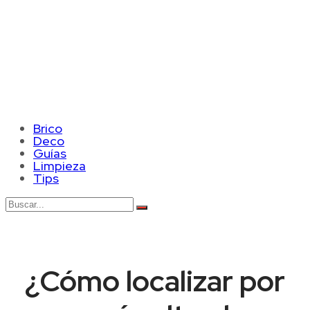
Brico
Deco
Guías
Limpieza
Tips
¿Cómo localizar por