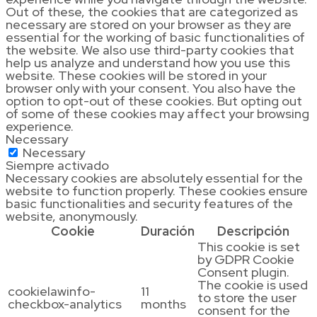
Out of these, the cookies that are categorized as
necessary are stored on your browser as they are
essential for the working of basic functionalities of
the website. We also use third-party cookies that
help us analyze and understand how you use this
website. These cookies will be stored in your
browser only with your consent. You also have the
option to opt-out of these cookies. But opting out
of some of these cookies may affect your browsing
experience.
Necessary
Necessary
Siempre activado
Necessary cookies are absolutely essential for the
website to function properly. These cookies ensure
basic functionalities and security features of the
website, anonymously.
Cookie
Duración
Descripción
This cookie is set
by GDPR Cookie
Consent plugin.
The cookie is used
cookielawinfo-
11
to store the user
checkbox-analytics
months
consent for the