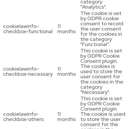
category
"Analytics".
The cookie is set
by GDPR cookie
consent to record
cookielawinfo-
11
the user consent
checkbox-functional
months
for the cookies in
the category
"Functional".
This cookie is set
by GDPR Cookie
Consent plugin.
The cookies is
cookielawinfo-
11
used to store the
checkbox-necessary
months
user consent for
the cookies in the
category
"Necessary".
This cookie is set
by GDPR Cookie
Consent plugin.
cookielawinfo-
11
The cookie is used
checkbox-others
months
to store the user
consent for the