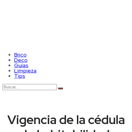
Brico
Deco
Guías
Limpieza
Tips
Vigencia de la cédula